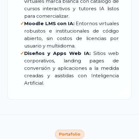
virtuales marca blanca con catálogo de
cursos interactivos y tutores IA listos
para comercializar.
✓
Moodle LMS con IA:
Entornos virtuales
robustos e institucionales de código
abierto, sin costos de licencias por
usuario y multiidioma.
✓
Diseños y Apps Web IA:
Sitios web
corporativos, landing pages de
conversión y aplicaciones a la medida
creadas y asistidas con Inteligencia
Artificial.
Portafolio