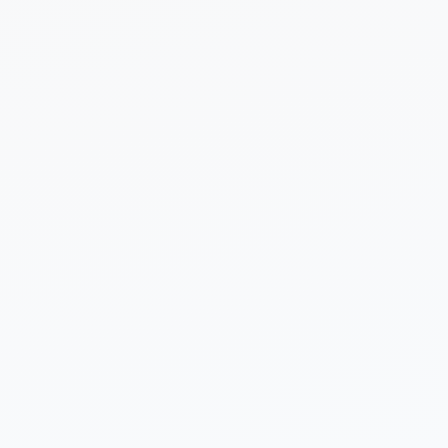
 sobre tu proyecto (opcional)
Enviar Solicitud