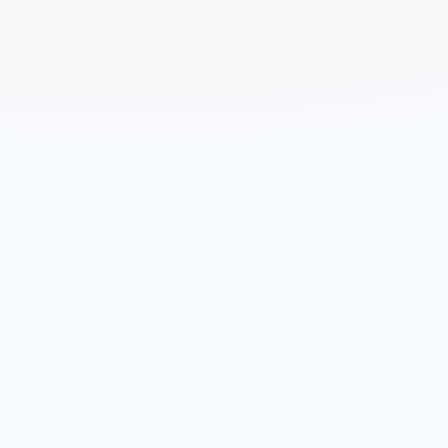
Cuéntanos un poco