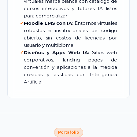
virtuales marca blanca con catálogo de
cursos interactivos y tutores IA listos
para comercializar.
✓
Moodle LMS con IA:
Entornos virtuales
robustos e institucionales de código
abierto, sin costos de licencias por
usuario y multiidioma.
✓
Diseños y Apps Web IA:
Sitios web
corporativos, landing pages de
conversión y aplicaciones a la medida
creadas y asistidas con Inteligencia
Artificial.
Portafolio