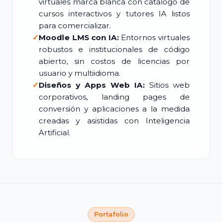
virtuales marca blanca con catálogo de
cursos interactivos y tutores IA listos
para comercializar.
✓
Moodle LMS con IA:
Entornos virtuales
robustos e institucionales de código
abierto, sin costos de licencias por
usuario y multiidioma.
✓
Diseños y Apps Web IA:
Sitios web
corporativos, landing pages de
conversión y aplicaciones a la medida
creadas y asistidas con Inteligencia
Artificial.
Portafolio