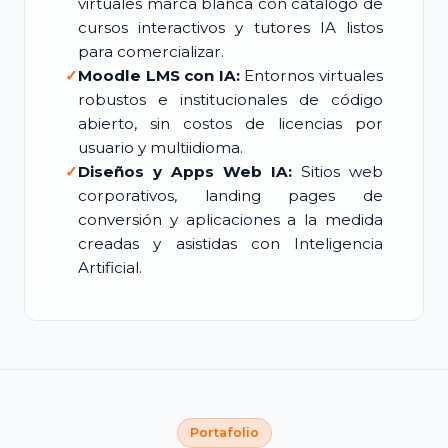
virtuales marca blanca con catálogo de
cursos interactivos y tutores IA listos
para comercializar.
✓
Moodle LMS con IA:
Entornos virtuales
robustos e institucionales de código
abierto, sin costos de licencias por
usuario y multiidioma.
✓
Diseños y Apps Web IA:
Sitios web
corporativos, landing pages de
conversión y aplicaciones a la medida
creadas y asistidas con Inteligencia
Artificial.
Portafolio