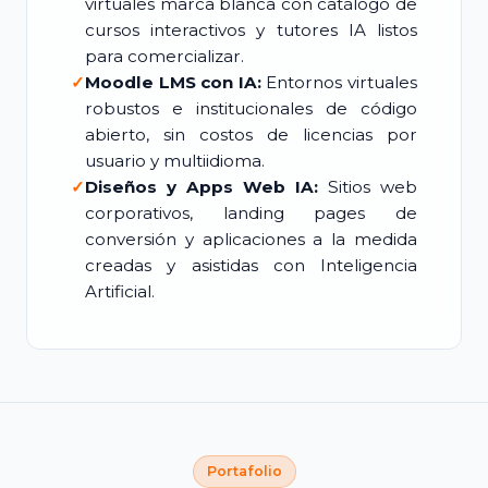
virtuales marca blanca con catálogo de
cursos interactivos y tutores IA listos
para comercializar.
✓
Moodle LMS con IA:
Entornos virtuales
robustos e institucionales de código
abierto, sin costos de licencias por
usuario y multiidioma.
✓
Diseños y Apps Web IA:
Sitios web
corporativos, landing pages de
conversión y aplicaciones a la medida
creadas y asistidas con Inteligencia
Artificial.
Portafolio