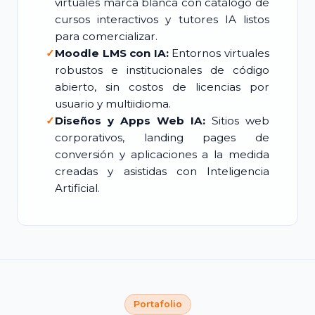
virtuales marca blanca con catálogo de
cursos interactivos y tutores IA listos
para comercializar.
✓
Moodle LMS con IA:
Entornos virtuales
robustos e institucionales de código
abierto, sin costos de licencias por
usuario y multiidioma.
✓
Diseños y Apps Web IA:
Sitios web
corporativos, landing pages de
conversión y aplicaciones a la medida
creadas y asistidas con Inteligencia
Artificial.
Portafolio