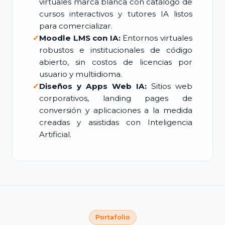
virtuales marca blanca con catálogo de
cursos interactivos y tutores IA listos
para comercializar.
✓
Moodle LMS con IA:
Entornos virtuales
robustos e institucionales de código
abierto, sin costos de licencias por
usuario y multiidioma.
✓
Diseños y Apps Web IA:
Sitios web
corporativos, landing pages de
conversión y aplicaciones a la medida
creadas y asistidas con Inteligencia
Artificial.
Portafolio