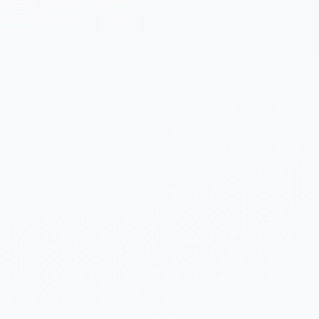
 sobre tu proyecto (opcional)
Enviar Solicitud