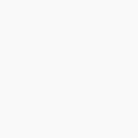
Cuéntanos un poco