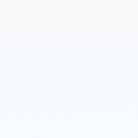
Cuéntanos un poco