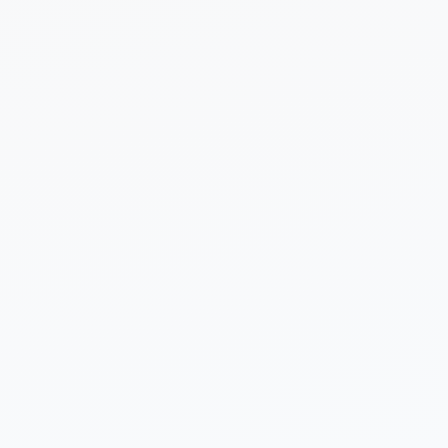
 sobre tu proyecto (opcional)
Enviar Solicitud