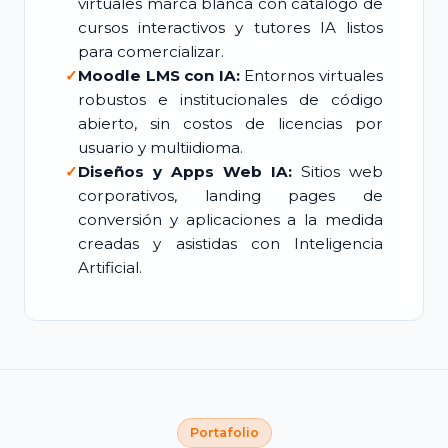
virtuales marca blanca con catálogo de
cursos interactivos y tutores IA listos
para comercializar.
✓
Moodle LMS con IA:
Entornos virtuales
robustos e institucionales de código
abierto, sin costos de licencias por
usuario y multiidioma.
✓
Diseños y Apps Web IA:
Sitios web
corporativos, landing pages de
conversión y aplicaciones a la medida
creadas y asistidas con Inteligencia
Artificial.
Portafolio