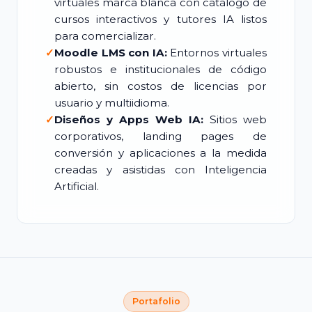
virtuales marca blanca con catálogo de
cursos interactivos y tutores IA listos
para comercializar.
✓
Moodle LMS con IA:
Entornos virtuales
robustos e institucionales de código
abierto, sin costos de licencias por
usuario y multiidioma.
✓
Diseños y Apps Web IA:
Sitios web
corporativos, landing pages de
conversión y aplicaciones a la medida
creadas y asistidas con Inteligencia
Artificial.
Portafolio