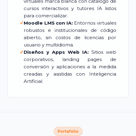
virtuales marca blanca con catálogo de
cursos interactivos y tutores IA listos
para comercializar.
✓
Moodle LMS con IA:
Entornos virtuales
robustos e institucionales de código
abierto, sin costos de licencias por
usuario y multiidioma.
✓
Diseños y Apps Web IA:
Sitios web
corporativos, landing pages de
conversión y aplicaciones a la medida
creadas y asistidas con Inteligencia
Artificial.
Portafolio