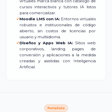
virtuales marca blanca con catálogo de
cursos interactivos y tutores IA listos
para comercializar.
✓
Moodle LMS con IA:
Entornos virtuales
robustos e institucionales de código
abierto, sin costos de licencias por
usuario y multiidioma.
✓
Diseños y Apps Web IA:
Sitios web
corporativos, landing pages de
conversión y aplicaciones a la medida
creadas y asistidas con Inteligencia
Artificial.
Portafolio