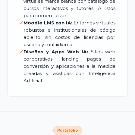
virtuales marca blanca con catálogo de
cursos interactivos y tutores IA listos
para comercializar.
✓
Moodle LMS con IA:
Entornos virtuales
robustos e institucionales de código
abierto, sin costos de licencias por
usuario y multiidioma.
✓
Diseños y Apps Web IA:
Sitios web
corporativos, landing pages de
conversión y aplicaciones a la medida
creadas y asistidas con Inteligencia
Artificial.
Portafolio