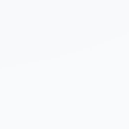
 sobre tu proyecto (opcional)
Enviar Solicitud