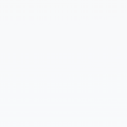
Cuéntanos un poco