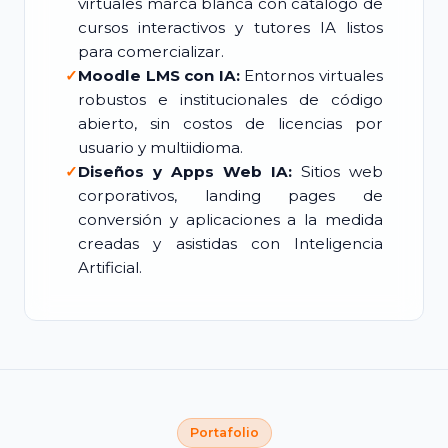
virtuales marca blanca con catálogo de
cursos interactivos y tutores IA listos
para comercializar.
✓
Moodle LMS con IA:
Entornos virtuales
robustos e institucionales de código
abierto, sin costos de licencias por
usuario y multiidioma.
✓
Diseños y Apps Web IA:
Sitios web
corporativos, landing pages de
conversión y aplicaciones a la medida
creadas y asistidas con Inteligencia
Artificial.
Portafolio