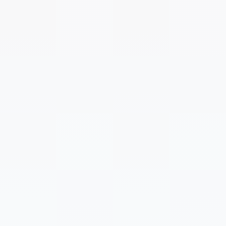
Cuéntanos un poco