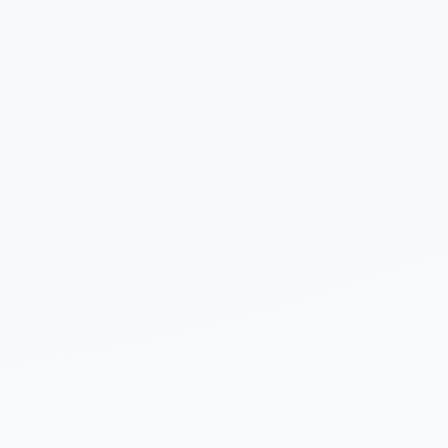
 sobre tu proyecto (opcional)
Enviar Solicitud