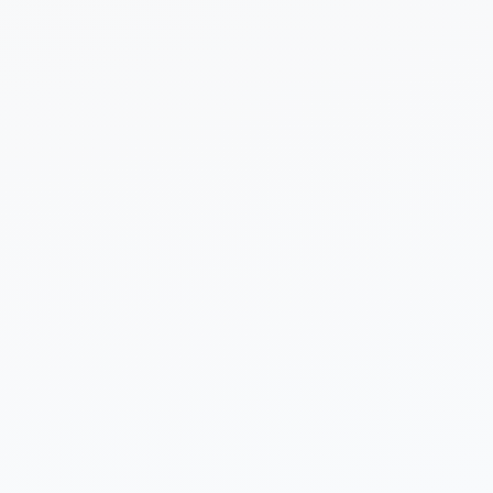
 sobre tu proyecto (opcional)
Enviar Solicitud