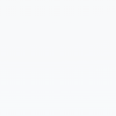
Cuéntanos un poco