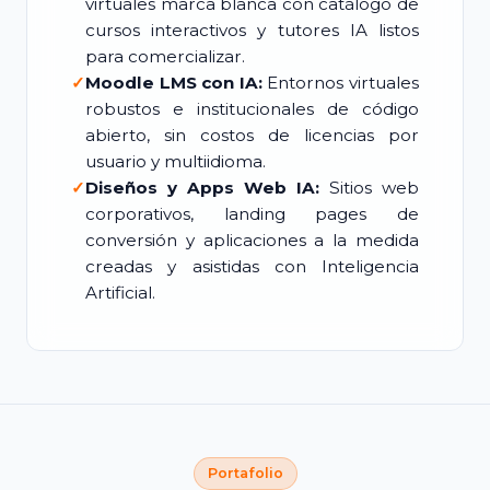
virtuales marca blanca con catálogo de
cursos interactivos y tutores IA listos
para comercializar.
✓
Moodle LMS con IA:
Entornos virtuales
robustos e institucionales de código
abierto, sin costos de licencias por
usuario y multiidioma.
✓
Diseños y Apps Web IA:
Sitios web
corporativos, landing pages de
conversión y aplicaciones a la medida
creadas y asistidas con Inteligencia
Artificial.
Portafolio