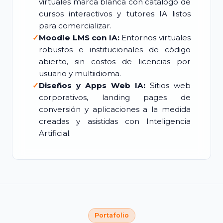
virtuales marca blanca con catálogo de
cursos interactivos y tutores IA listos
para comercializar.
✓
Moodle LMS con IA:
Entornos virtuales
robustos e institucionales de código
abierto, sin costos de licencias por
usuario y multiidioma.
✓
Diseños y Apps Web IA:
Sitios web
corporativos, landing pages de
conversión y aplicaciones a la medida
creadas y asistidas con Inteligencia
Artificial.
Portafolio