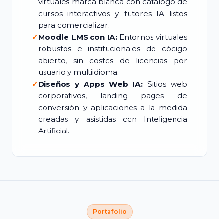
virtuales marca blanca con catálogo de
cursos interactivos y tutores IA listos
para comercializar.
✓
Moodle LMS con IA:
Entornos virtuales
robustos e institucionales de código
abierto, sin costos de licencias por
usuario y multiidioma.
✓
Diseños y Apps Web IA:
Sitios web
corporativos, landing pages de
conversión y aplicaciones a la medida
creadas y asistidas con Inteligencia
Artificial.
Portafolio