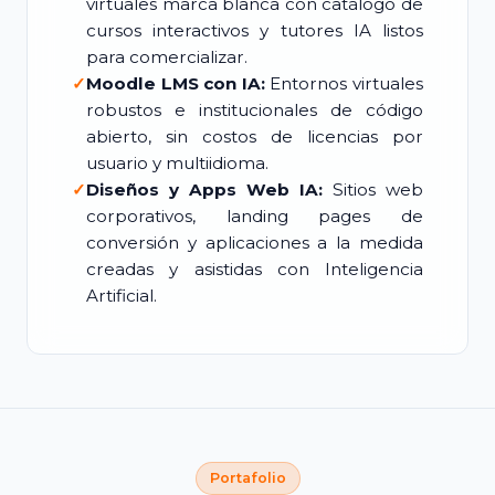
virtuales marca blanca con catálogo de
cursos interactivos y tutores IA listos
para comercializar.
✓
Moodle LMS con IA:
Entornos virtuales
robustos e institucionales de código
abierto, sin costos de licencias por
usuario y multiidioma.
✓
Diseños y Apps Web IA:
Sitios web
corporativos, landing pages de
conversión y aplicaciones a la medida
creadas y asistidas con Inteligencia
Artificial.
Portafolio