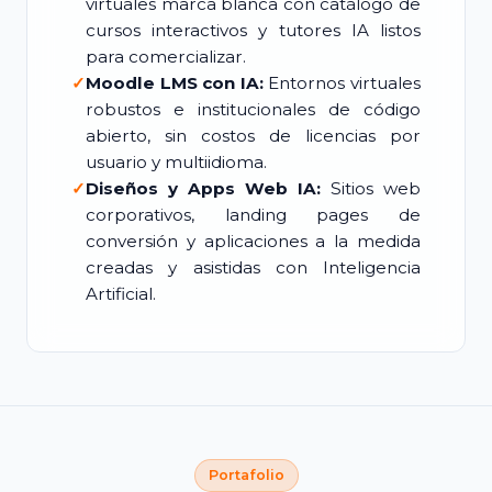
virtuales marca blanca con catálogo de
cursos interactivos y tutores IA listos
para comercializar.
✓
Moodle LMS con IA:
Entornos virtuales
robustos e institucionales de código
abierto, sin costos de licencias por
usuario y multiidioma.
✓
Diseños y Apps Web IA:
Sitios web
corporativos, landing pages de
conversión y aplicaciones a la medida
creadas y asistidas con Inteligencia
Artificial.
Portafolio