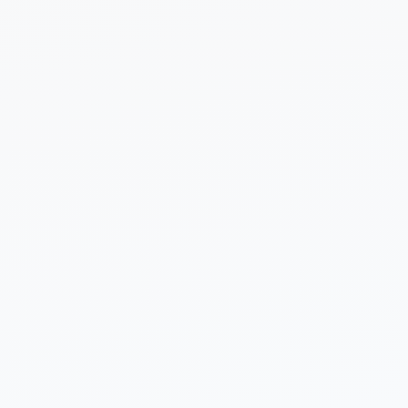
 sobre tu proyecto (opcional)
Enviar Solicitud