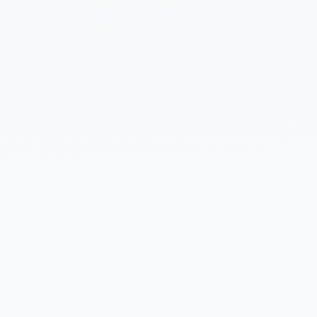
Cuéntanos un poco