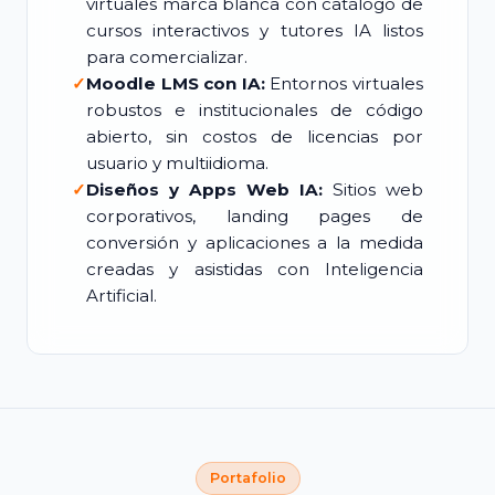
virtuales marca blanca con catálogo de
cursos interactivos y tutores IA listos
para comercializar.
✓
Moodle LMS con IA:
Entornos virtuales
robustos e institucionales de código
abierto, sin costos de licencias por
usuario y multiidioma.
✓
Diseños y Apps Web IA:
Sitios web
corporativos, landing pages de
conversión y aplicaciones a la medida
creadas y asistidas con Inteligencia
Artificial.
Portafolio