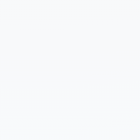
Cuéntanos un poco