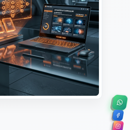
×
a de 45 minutos.