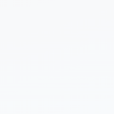
 sobre tu proyecto (opcional)
Enviar Solicitud