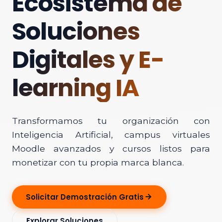
Ecosistema de
Soluciones
Digitales y E-
learning IA
Transformamos tu organización con
Inteligencia Artificial, campus virtuales
Moodle avanzados y cursos listos para
monetizar con tu propia marca blanca.
Solicitar Demostración Gratis
Explorar Soluciones