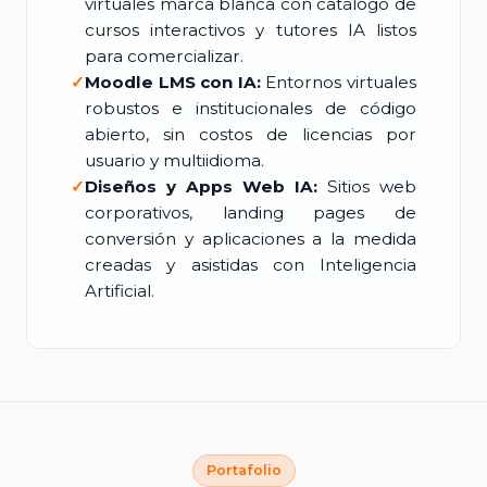
virtuales marca blanca con catálogo de
cursos interactivos y tutores IA listos
para comercializar.
✓
Moodle LMS con IA:
Entornos virtuales
robustos e institucionales de código
abierto, sin costos de licencias por
usuario y multiidioma.
✓
Diseños y Apps Web IA:
Sitios web
corporativos, landing pages de
conversión y aplicaciones a la medida
creadas y asistidas con Inteligencia
Artificial.
Portafolio