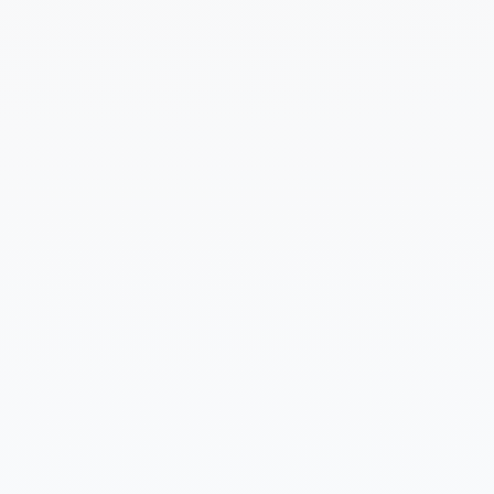
Cuéntanos un poco