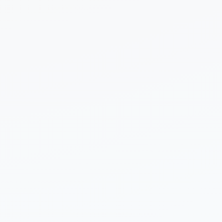
 sobre tu proyecto (opcional)
Enviar Solicitud