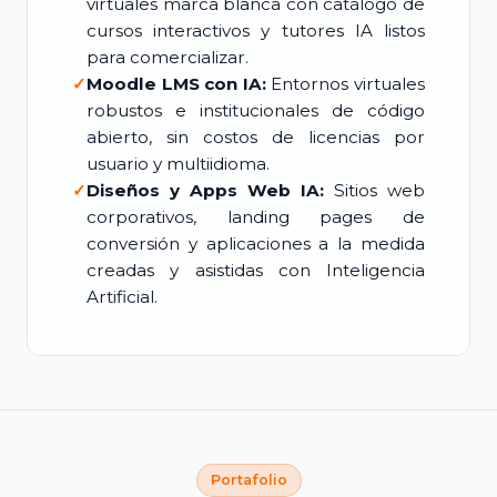
virtuales marca blanca con catálogo de
cursos interactivos y tutores IA listos
para comercializar.
✓
Moodle LMS con IA:
Entornos virtuales
robustos e institucionales de código
abierto, sin costos de licencias por
usuario y multiidioma.
✓
Diseños y Apps Web IA:
Sitios web
corporativos, landing pages de
conversión y aplicaciones a la medida
creadas y asistidas con Inteligencia
Artificial.
Portafolio