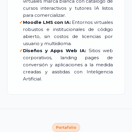
virtuales marca blanca con catálogo de
cursos interactivos y tutores IA listos
para comercializar.
✓
Moodle LMS con IA:
Entornos virtuales
robustos e institucionales de código
abierto, sin costos de licencias por
usuario y multiidioma.
✓
Diseños y Apps Web IA:
Sitios web
corporativos, landing pages de
conversión y aplicaciones a la medida
creadas y asistidas con Inteligencia
Artificial.
Portafolio