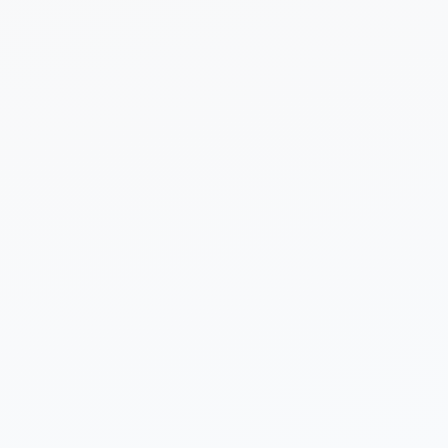
 sobre tu proyecto (opcional)
Enviar Solicitud