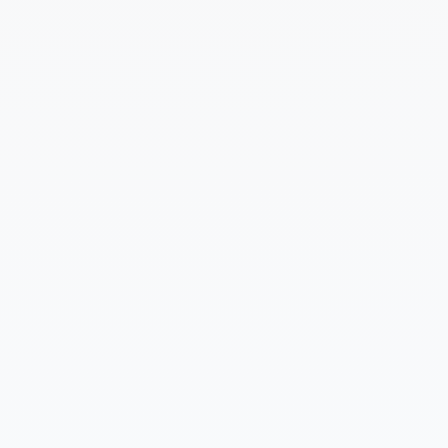
Cuéntanos un poco