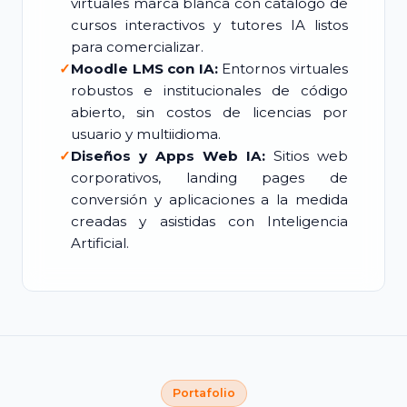
virtuales marca blanca con catálogo de
cursos interactivos y tutores IA listos
para comercializar.
✓
Moodle LMS con IA:
Entornos virtuales
robustos e institucionales de código
abierto, sin costos de licencias por
usuario y multiidioma.
✓
Diseños y Apps Web IA:
Sitios web
corporativos, landing pages de
conversión y aplicaciones a la medida
creadas y asistidas con Inteligencia
Artificial.
Portafolio