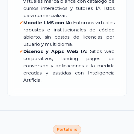
virtuales marca blanca con catálogo de
cursos interactivos y tutores IA listos
para comercializar.
✓
Moodle LMS con IA:
Entornos virtuales
robustos e institucionales de código
abierto, sin costos de licencias por
usuario y multiidioma.
✓
Diseños y Apps Web IA:
Sitios web
corporativos, landing pages de
conversión y aplicaciones a la medida
creadas y asistidas con Inteligencia
Artificial.
Portafolio