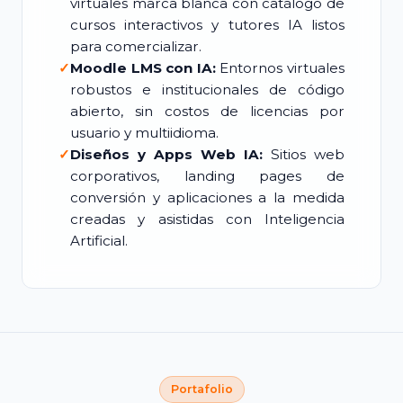
virtuales marca blanca con catálogo de
cursos interactivos y tutores IA listos
para comercializar.
✓
Moodle LMS con IA:
Entornos virtuales
robustos e institucionales de código
abierto, sin costos de licencias por
usuario y multiidioma.
✓
Diseños y Apps Web IA:
Sitios web
corporativos, landing pages de
conversión y aplicaciones a la medida
creadas y asistidas con Inteligencia
Artificial.
Portafolio