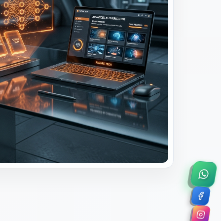
×
a de 45 minutos.