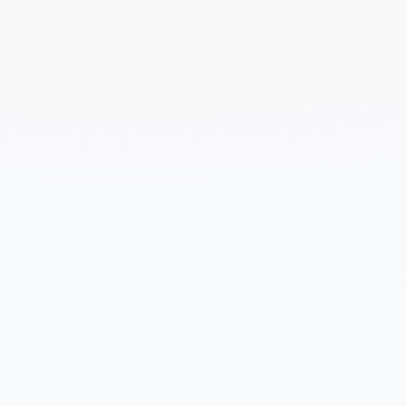
Cuéntanos un poco