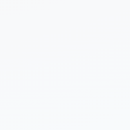
 sobre tu proyecto (opcional)
Enviar Solicitud