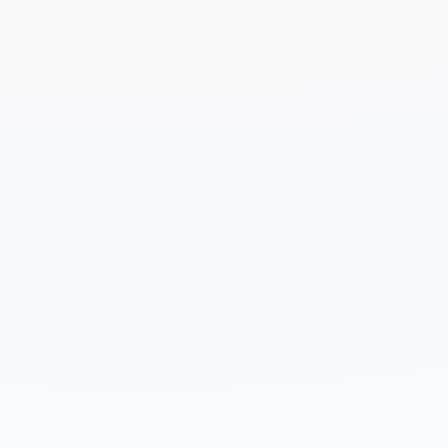
Cuéntanos un poco