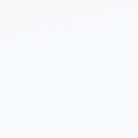
 sobre tu proyecto (opcional)
Enviar Solicitud