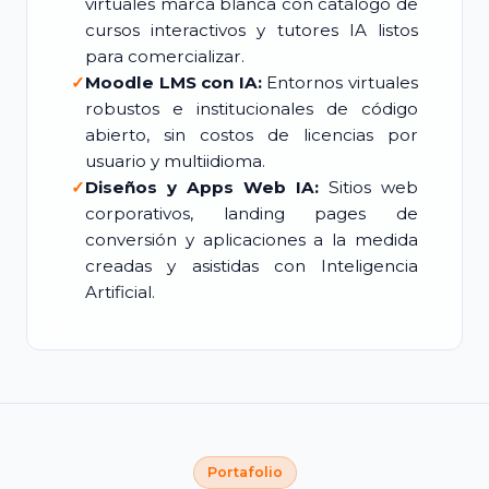
virtuales marca blanca con catálogo de
cursos interactivos y tutores IA listos
para comercializar.
✓
Moodle LMS con IA:
Entornos virtuales
robustos e institucionales de código
abierto, sin costos de licencias por
usuario y multiidioma.
✓
Diseños y Apps Web IA:
Sitios web
corporativos, landing pages de
conversión y aplicaciones a la medida
creadas y asistidas con Inteligencia
Artificial.
Portafolio