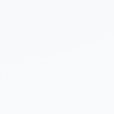
 sobre tu proyecto (opcional)
Enviar Solicitud