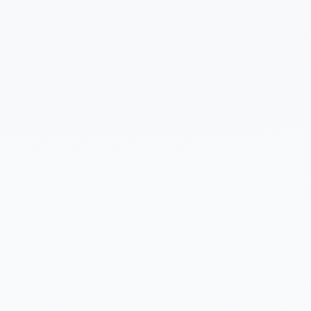
Cuéntanos un poco