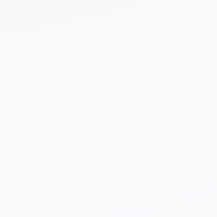
 sobre tu proyecto (opcional)
Enviar Solicitud