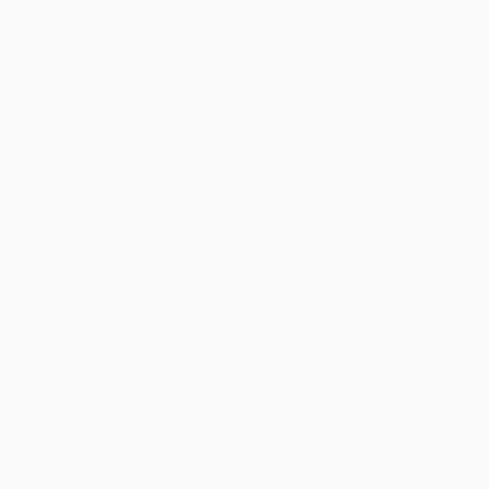
Cuéntanos un poco