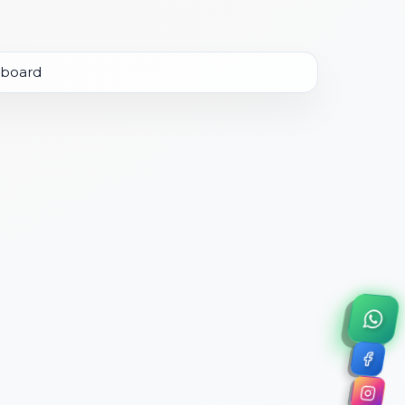
×
a de 45 minutos.