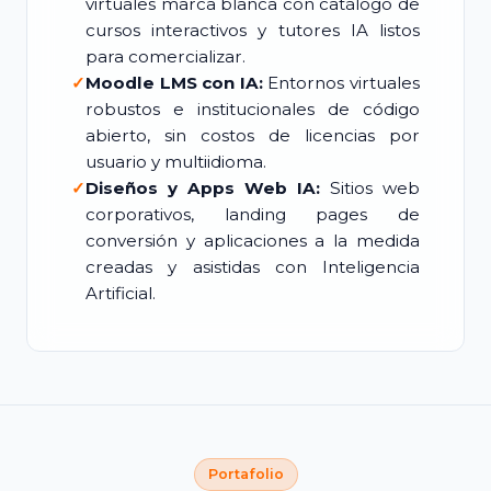
virtuales marca blanca con catálogo de
cursos interactivos y tutores IA listos
para comercializar.
✓
Moodle LMS con IA:
Entornos virtuales
robustos e institucionales de código
abierto, sin costos de licencias por
usuario y multiidioma.
✓
Diseños y Apps Web IA:
Sitios web
corporativos, landing pages de
conversión y aplicaciones a la medida
creadas y asistidas con Inteligencia
Artificial.
Portafolio