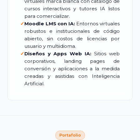
virtuales marca blanca con catálogo de
cursos interactivos y tutores IA listos
para comercializar.
✓
Moodle LMS con IA:
Entornos virtuales
robustos e institucionales de código
abierto, sin costos de licencias por
usuario y multiidioma.
✓
Diseños y Apps Web IA:
Sitios web
corporativos, landing pages de
conversión y aplicaciones a la medida
creadas y asistidas con Inteligencia
Artificial.
Portafolio