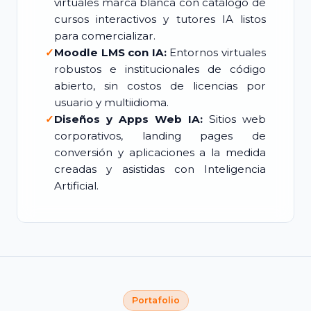
virtuales marca blanca con catálogo de
cursos interactivos y tutores IA listos
para comercializar.
✓
Moodle LMS con IA:
Entornos virtuales
robustos e institucionales de código
abierto, sin costos de licencias por
usuario y multiidioma.
✓
Diseños y Apps Web IA:
Sitios web
corporativos, landing pages de
conversión y aplicaciones a la medida
creadas y asistidas con Inteligencia
Artificial.
Portafolio