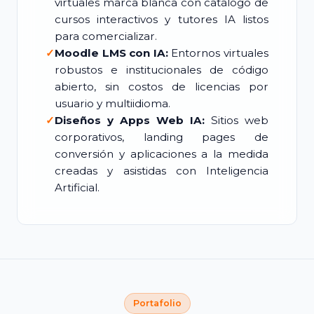
virtuales marca blanca con catálogo de
cursos interactivos y tutores IA listos
para comercializar.
✓
Moodle LMS con IA:
Entornos virtuales
robustos e institucionales de código
abierto, sin costos de licencias por
usuario y multiidioma.
✓
Diseños y Apps Web IA:
Sitios web
corporativos, landing pages de
conversión y aplicaciones a la medida
creadas y asistidas con Inteligencia
Artificial.
Portafolio