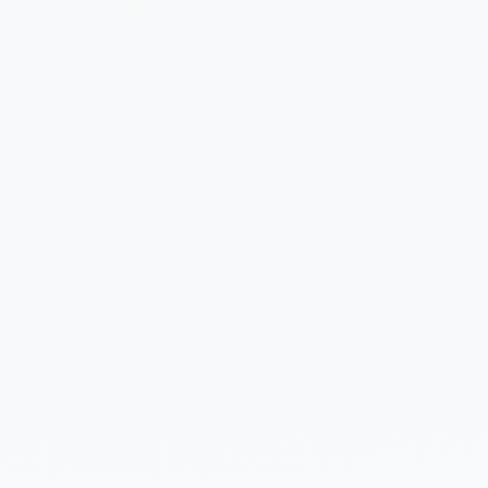
Cuéntanos un poco