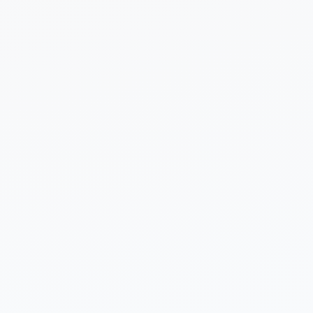
 sobre tu proyecto (opcional)
Enviar Solicitud