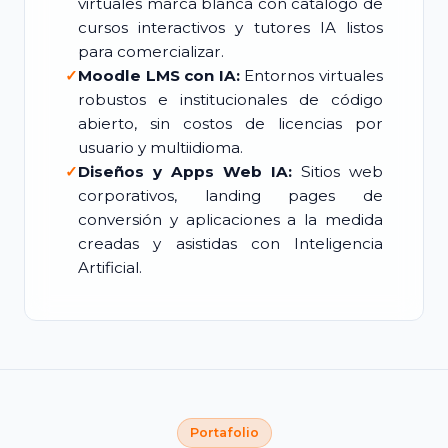
virtuales marca blanca con catálogo de
cursos interactivos y tutores IA listos
para comercializar.
✓
Moodle LMS con IA:
Entornos virtuales
robustos e institucionales de código
abierto, sin costos de licencias por
usuario y multiidioma.
✓
Diseños y Apps Web IA:
Sitios web
corporativos, landing pages de
conversión y aplicaciones a la medida
creadas y asistidas con Inteligencia
Artificial.
Portafolio