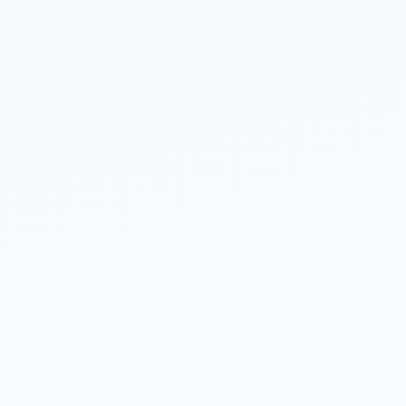
 sobre tu proyecto (opcional)
Enviar Solicitud