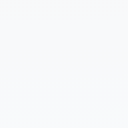
Cuéntanos un poco